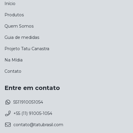
Início
Produtos
Quem Somos
Guia de medidas
Projeto Tatu Canastra
Na Mídia
Contato
Entre em contato
5511910051054
+55 (11) 91005-1054
contato@tatubrasil.com