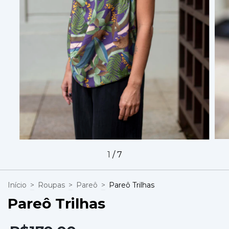
1
/
7
Início
>
Roupas
>
Pareô
>
Pareô Trilhas
Pareô Trilhas