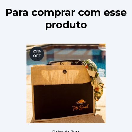
Para comprar com esse
produto
29
%
OFF