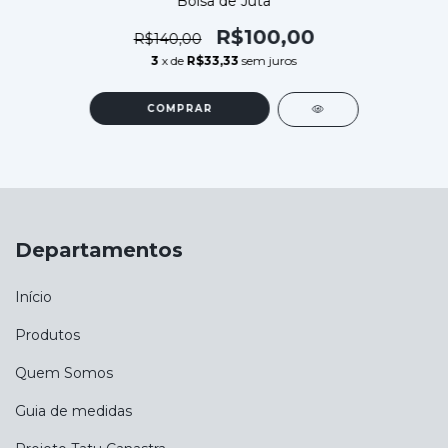
Bolsa de Juta
R$100,00
R$140,00
3
x de
R$33,33
sem juros
COMPRAR
Departamentos
Início
Produtos
Quem Somos
Guia de medidas