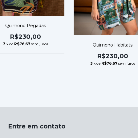
Quimono Pegadas
R$230,00
3
x de
R$76,67
sem juros
Quimono Habitats
R$230,00
3
x de
R$76,67
sem juros
Entre em contato