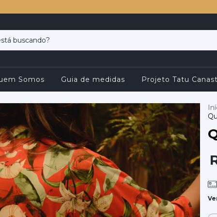
uem Somos
Guia de medidas
Projeto Tatu Canast
Iní
Qu
Q
Ve