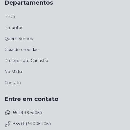
Departamentos
Início
Produtos
Quem Somos
Guia de medidas
Projeto Tatu Canastra
Na Mídia
Contato
Entre em contato
5511910051054
+55 (11) 91005-1054