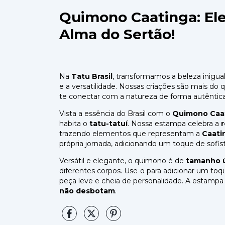
Quimono Caatinga: El
Alma do Sertão!
Na
Tatu Brasil
, transformamos a beleza inigu
e a versatilidade. Nossas criações são mais do q
te conectar com a natureza de forma autêntica 
Vista a essência do Brasil com o
Quimono Caa
habita o
tatu-tatuí
. Nossa estampa celebra a
r
trazendo elementos que representam a
Caati
própria jornada, adicionando um toque de sofisti
Versátil e elegante, o quimono é de
tamanho 
diferentes corpos. Use-o para adicionar um toq
peça leve e cheia de personalidade. A estampa
não desbotam
.