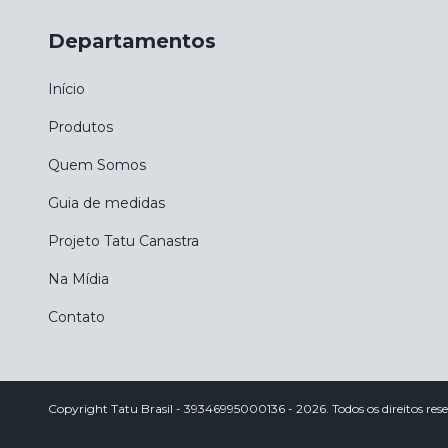
Departamentos
Início
Produtos
Quem Somos
Guia de medidas
Projeto Tatu Canastra
Na Mídia
Contato
Copyright Tatu Brasil - 39346995000136 - 2026. Todos os direitos res