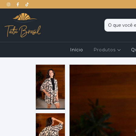
Início
Produtos
Q