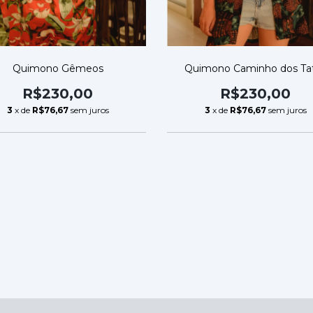
Quimono Gêmeos
Quimono Caminho dos Ta
R$230,00
R$230,00
3
x de
R$76,67
sem juros
3
x de
R$76,67
sem juros