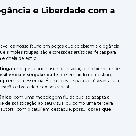
egância e Liberdade com a
alável da nossa fauna em peças que celebram a elegância
ue simples roupas; são expressões artísticas, feitas para
e cheia de estilo.
tinga
, uma peça que nasce da inspiração no bioma onde
esiliência e singularidade
do semiárido nordestino,
nga
em sua essência. É um convite para você viver a sua
cação e brasilidade ao seu visual.
único
, com uma modelagem fluida que se adapta a
ue de sofisticação ao seu visual ou como uma terceira
 autoral, com o tatuí em destaque, possui
cores que